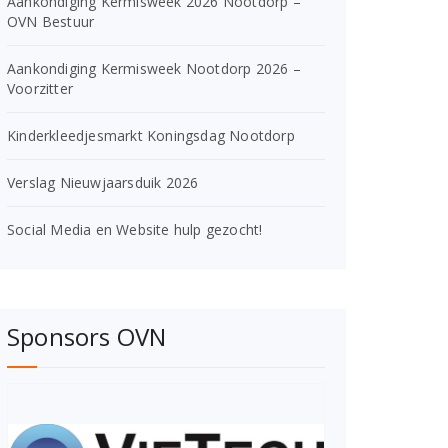
Aankondiging Kermisweek 2026 Nootdorp –
OVN Bestuur
Aankondiging Kermisweek Nootdorp 2026 –
Voorzitter
Kinderkleedjesmarkt Koningsdag Nootdorp
Verslag Nieuwjaarsduik 2026
Social Media en Website hulp gezocht!
Sponsors OVN