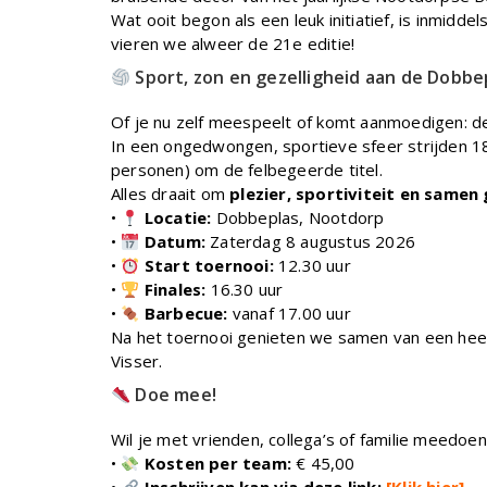
Wat ooit begon als een leuk initiatief, is inmidde
vieren we alweer de 21e editie!
Sport, zon en gezelligheid aan de Dobbe
Of je nu zelf meespeelt of komt aanmoedigen: d
In een ongedwongen, sportieve sfeer strijden 
personen) om de felbegeerde titel.
Alles draait om
plezier, sportiviteit en samen
•
Locatie:
Dobbeplas, Nootdorp
•
Datum:
Zaterdag 8 augustus 2026
•
Start toernooi:
12.30 uur
•
Finales:
16.30 uur
•
Barbecue:
vanaf 17.00 uur
Na het toernooi genieten we samen van een heer
Visser.
Doe mee!
Wil je met vrienden, collega’s of familie meedoen
•
Kosten per team:
€ 45,00