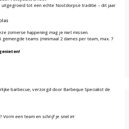
ls uitgegroeid tot een echte Nootdorpse traditie – dit jaar
plas
eze zomerse happening mag je niet missen.
18 gemengde teams (minimaal 2 dames per team, max. 7
 genieten!
lijke barbecue, verzorgd door Barbeque Specialist de
? Vorm een team en schrijf je snel in!