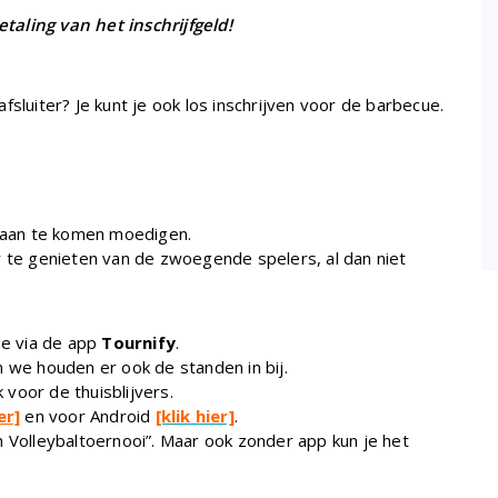
betaling van het inschrijfgeld!
sluiter? Je kunt je ook los inschrijven voor de barbecue.
s aan te komen moedigen.
r te genieten van de zwoegende spelers, al dan niet
ie via de app
Tournify
.
 we houden er ook de standen in bij.
 voor de thuisblijvers.
er]
en voor Android
[klik hier]
.
h Volleybaltoernooi”. Maar ook zonder app kun je het