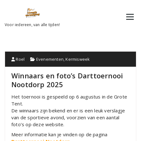
Ga
naar
de
inhoud
Voor iedereen, van alle tijden!
Roel
Evenementen
,
Kermisweek
Winnaars en foto’s Darttoernooi
Nootdorp 2025
Het toernooi is gespeeld op 6 augustus in de Grote
Tent.
De winnaars zijn bekend en er is een leuk verslagje
van de sportieve avond, voorzien van een aantal
foto’s op deze website.
Meer informatie kan je vinden op de pagina