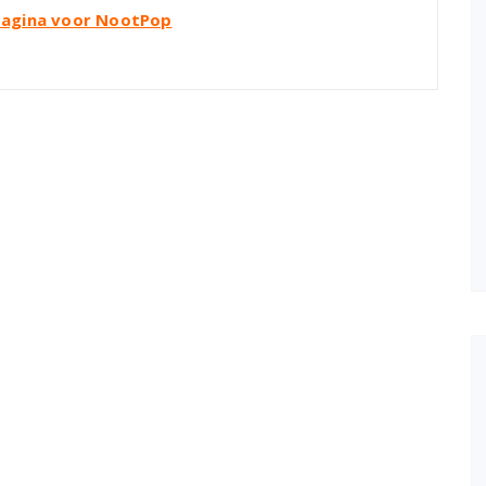
pagina voor NootPop