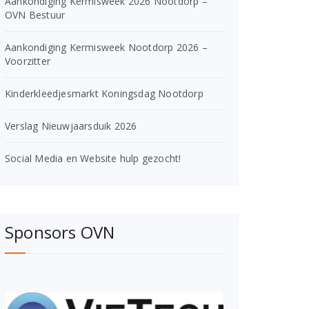
Aankondiging Kermisweek 2026 Nootdorp –
OVN Bestuur
Aankondiging Kermisweek Nootdorp 2026 –
Voorzitter
Kinderkleedjesmarkt Koningsdag Nootdorp
Verslag Nieuwjaarsduik 2026
Social Media en Website hulp gezocht!
Sponsors OVN