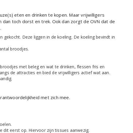
uze(s) eten en drinken te kopen. Maar vrijwilligers
n dan toch dorst en trek. Ook dan zorgt de OVN dat de
.
 gekocht. Deze liggen in de koeling. De koeling bevindt in
antal broodjes.
roodjes met beleg en wat te drinken, flessen fris en
angs de attracties en bied de vrijwilligers actief wat aan.
handig.
erantwoordelijkheid met zich mee.
oelen.
 dit eerst op. Hiervoor zijn tissues aanwezig.