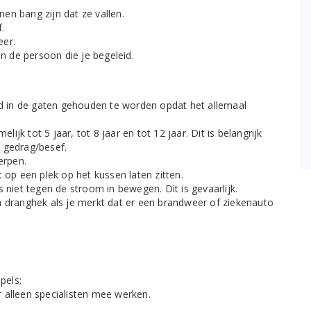
en bang zijn dat ze vallen.
f.
eer.
an de persoon die je begeleid.
 in de gaten gehouden te worden opdat het allemaal
lijk tot 5 jaar, tot 8 jaar en tot 12 jaar. Dit is belangrijk
 gedrag/besef.
erpen.
 op een plek op het kussen laten zitten.
 niet tegen de stroom in bewegen. Dit is gevaarlijk.
n dranghek als je merkt dat er een brandweer of ziekenauto
pels;
 alleen specialisten mee werken.