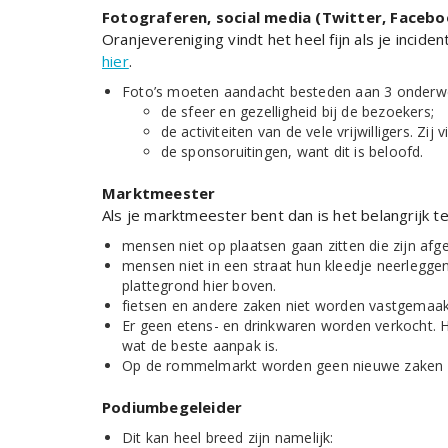
Fotograferen, social media (Twitter, Faceb
Oranjevereniging vindt het heel fijn als je incid
hier
.
Foto’s moeten aandacht besteden aan 3 onderw
de sfeer en gezelligheid bij de bezoekers;
de activiteiten van de vele vrijwilligers. Zij
de sponsoruitingen, want dit is beloofd.
Marktmeester
Als je marktmeester bent dan is het belangrijk t
mensen niet op plaatsen gaan zitten die zijn afge
mensen niet in een straat hun kleedje neerleggen
plattegrond hier boven.
fietsen en andere zaken niet worden vastgemaak
Er geen etens- en drinkwaren worden verkocht. 
wat de beste aanpak is.
Op de rommelmarkt worden geen nieuwe zaken ve
Podiumbegeleider
Dit kan heel breed zijn namelijk: