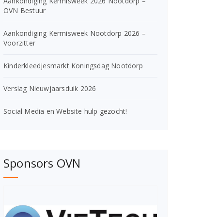
Aankondiging Kermisweek 2026 Nootdorp –
OVN Bestuur
Aankondiging Kermisweek Nootdorp 2026 –
Voorzitter
Kinderkleedjesmarkt Koningsdag Nootdorp
Verslag Nieuwjaarsduik 2026
Social Media en Website hulp gezocht!
Sponsors OVN