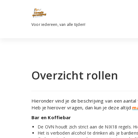
Ga
naar
de
inhoud
Voor iedereen, van alle tijden!
Overzicht rollen
Hieronder vind je de beschrijving van een aantal v
Heb je hierover vragen, dan kun je deze altijd
ma
Bar en Koffiebar
De OVN houdt zich strict aan de NIX18 regels. H
Het is verboden alcohol te drinken als je bardiens