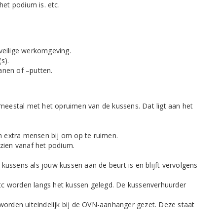
het podium is. etc.
 veilige werkomgeving.
s).
anen of –putten.
eestal met het opruimen van de kussens. Dat ligt aan het
n extra mensen bij om op te ruimen.
zien vanaf het podium.
ussens als jouw kussen aan de beurt is en blijft vervolgens
 etc worden langs het kussen gelegd. De kussenverhuurder
worden uiteindelijk bij de OVN-aanhanger gezet. Deze staat