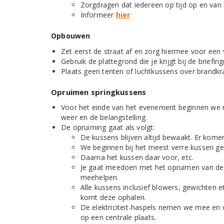
Zorgdragen dat iedereen op tijd op en van 
Informeer
hier
Opbouwen
Zet eerst de straat af en zorg hiermee voor een
Gebruik de plattegrond die je krijgt bij de briefing(
Plaats geen tenten of luchtkussens over brandkr
Opruimen springkussens
Voor het einde van het evenement beginnen we m
weer en de belangstelling.
De opruiming gaat als volgt:
De kussens blijven altijd bewaakt. Er kome
We beginnen bij het meest verre kussen ge
Daarna het kussen daar voor, etc.
Je gaat meedoen met het opruimen van de k
meehelpen.
Alle kussens inclusief blowers, gewichten
komt deze ophalen.
De elektriciteit-haspels nemen we mee en 
op een centrale plaats.