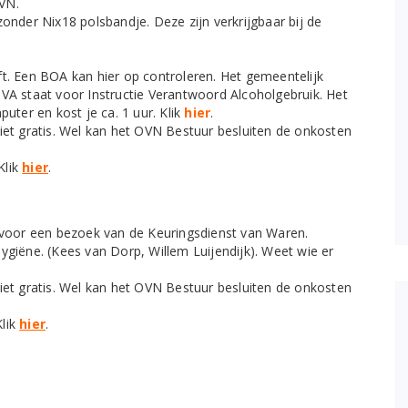
VN.
der Nix18 polsbandje. Deze zijn verkrijgbaar bij de
ft. Een BOA kan hier op controleren. Het gemeentelijk
IVA staat voor Instructie Verantwoord Alcoholgebruik. Het
puter en kost je ca. 1 uur. Klik
hier
.
iet gratis. Wel kan het OVN Bestuur besluiten de onkosten
Klik
hier
.
d voor een bezoek van de Keuringsdienst van Waren.
ygiëne. (Kees van Dorp, Willem Luijendijk). Weet wie er
iet gratis. Wel kan het OVN Bestuur besluiten de onkosten
Klik
hier
.