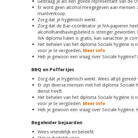
Gedraag je als een goede representant van de O
Er word geen alcohol meegegeven aan mensen zon
muntverkoop.
Zorg dat je hygiënisch werkt.
Zorg dat de Bar-coördinator je IVA-papieren hee
alcoholhandhavingsbeleid is strenger geworden. 
IVA diploma halen is gratis, kan vanachter je com
Het behalen van het diploma Sociale hygiëne is n
voor je te vergoeden.
Meer info
Heb je gewoon een vraag over Sociale hygiëne? 
BBQ en Poffertjes
Zorg dat je hygiënisch werkt. Wees altijd geree
Er zijn diverse mensen met het diploma Sociale h
dienst heeft.
Het behalen van het diploma Sociale hygiëne is n
voor je te vergoeden.
Meer info
Heb je gewoon een vraag over Sociale hygiëne. 
Begeleider bejaarden
Wees vriendelijk en beleefd.
Stel je duidelijk voor.