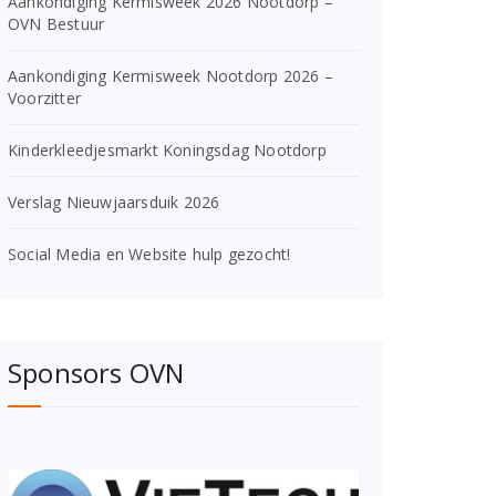
Aankondiging Kermisweek 2026 Nootdorp –
OVN Bestuur
Aankondiging Kermisweek Nootdorp 2026 –
Voorzitter
Kinderkleedjesmarkt Koningsdag Nootdorp
Verslag Nieuwjaarsduik 2026
Social Media en Website hulp gezocht!
Sponsors OVN