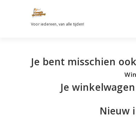
Ga
naar
de
inhoud
Voor iedereen, van alle tijden!
Je bent misschien ook
Win
Je winkelwagen
Nieuw i