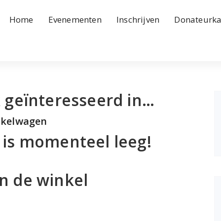
Home
Evenementen
Inschrijven
Donateurka
 geïnteresseerd in…
kelwagen
 is momenteel leeg!
n de winkel